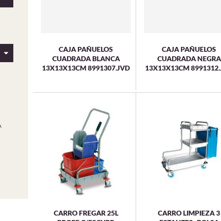
CAJA PAÑUELOS
CAJA PAÑUELOS
CUADRADA BLANCA
CUADRADA NEGRA
13X13X13CM 8991307.JVD
13X13X13CM 8991312.
A
CARRO FREGAR 25L
CARRO LIMPIEZA 3