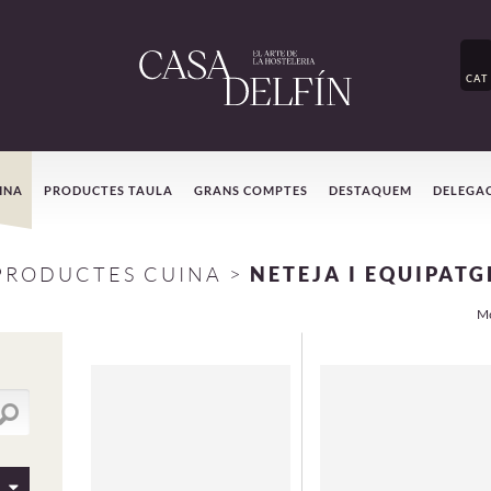
CAT
INA
PRODUCTES TAULA
GRANS COMPTES
DESTAQUEM
DELEGA
PRODUCTES CUINA
>
NETEJA I EQUIPATG
Mo