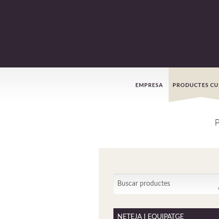
Menú
EMPRESA
PRODUCTES CU
de
navegació