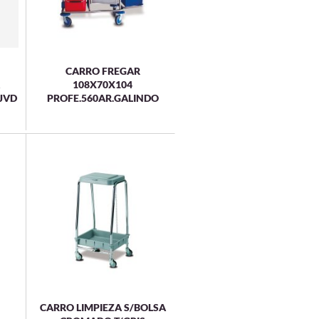
CARRO FREGAR
108X70X104
JVD
PROFE.560AR.GALINDO
CARRO LIMPIEZA S/BOLSA