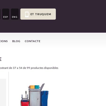
ET TRUQUEM
ESP
ENG
CIONS
BLOG
CONTACTE
E
strant de
37 a 54
de 99 productes disponibles