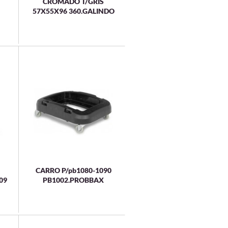
CROMADO T/GRIS
57X55X96 360.GALINDO
CARRO P/pb1080-1090
09
PB1002.PROBBAX