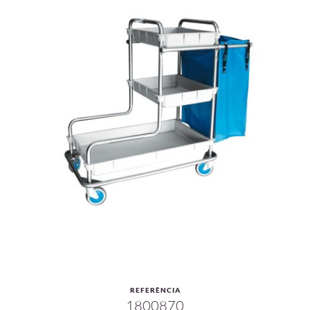
REFERÈNCIA
1800870