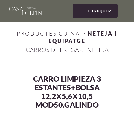
ET TRUQUEM
MEN
PRODUCTES CUINA
>
NETEJA I
EQUIPATGE
CARROS DE FREGAR I NETEJA
CARRO LIMPIEZA 3
ESTANTES+BOLSA
12,2X5,6X10,5
MOD50.GALINDO