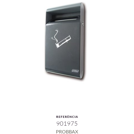
REFERÈNCIA
901975
PROBBAX