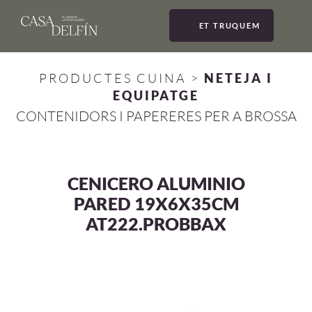
ET TRUQUEM
MEN
PRODUCTES CUINA
>
NETEJA I
EQUIPATGE
CONTENIDORS I PAPERERES PER A BROSSA
CENICERO ALUMINIO
PARED 19X6X35CM
AT222.PROBBAX