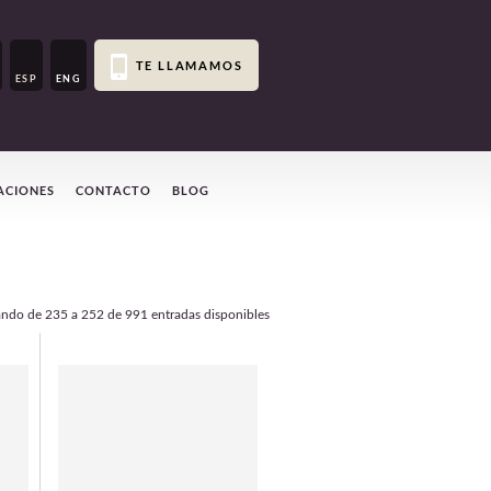
TE LLAMAMOS
ESP
ENG
ACIONES
CONTACTO
BLOG
ando de
235 a 252
de 991 entradas disponibles