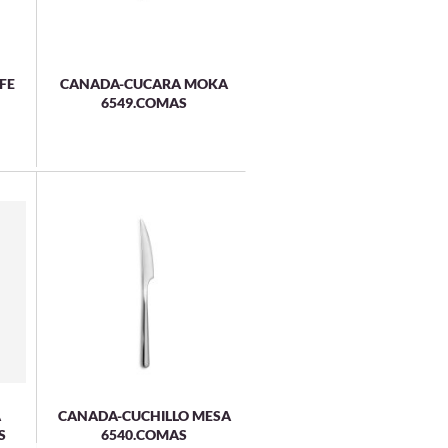
FE
CANADA-CUCARA MOKA
6549.COMAS
A
CANADA-CUCHILLO MESA
S
6540.COMAS