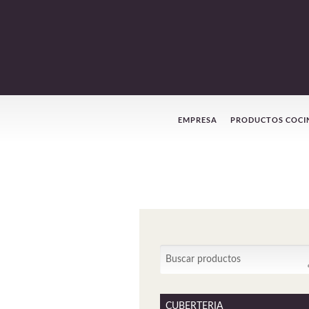
Menú
EMPRESA
PRODUCTOS COCI
de
navegación