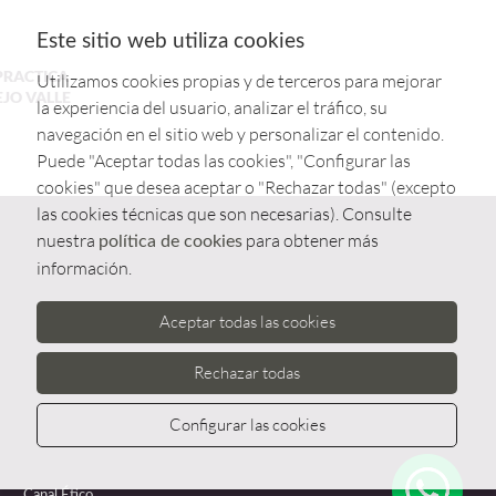
Este sitio web utiliza cookies
PRACTICA
Utilizamos cookies propias y de terceros para mejorar
EJO VALLE
la experiencia del usuario, analizar el tráfico, su
navegación en el sitio web y personalizar el contenido.
Puede "Aceptar todas las cookies", "Configurar las
cookies" que desea aceptar o "Rechazar todas" (excepto
las cookies técnicas que son necesarias). Consulte
nuestra
para obtener más
política de cookies
información.
Aceptar todas las cookies
Rechazar todas
Configurar las cookies
Whatsa
Canal Ético