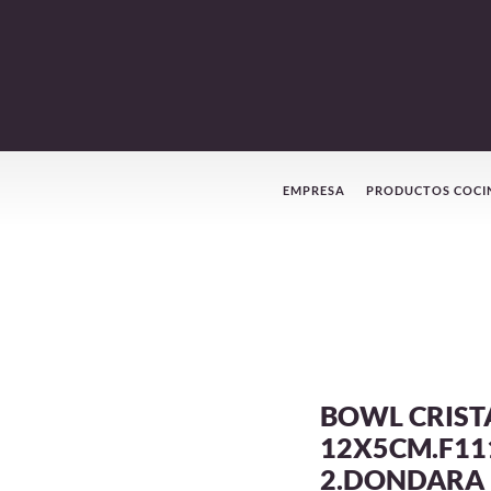
Menú
EMPRESA
PRODUCTOS COCI
de
navegación
BOWL CRIST
12X5CM.F11
2.DONDARA