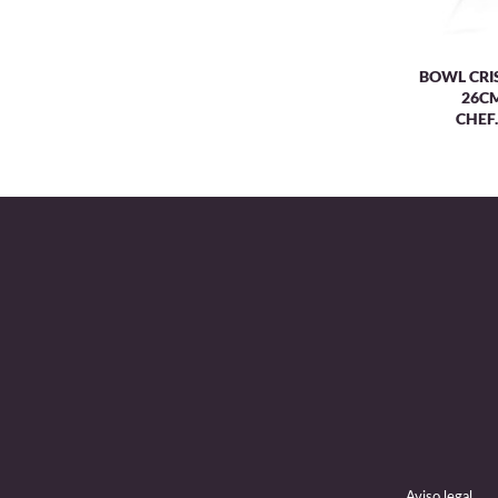
BOWL CRI
26CM
CHEF
Aviso legal