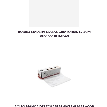
RODILO MADERA C/ASAS GIRATORIAS 67,5CM
P804000.PUJADAS
ROLLO MANGA DESECHABLES 40CM.68939.LACOR