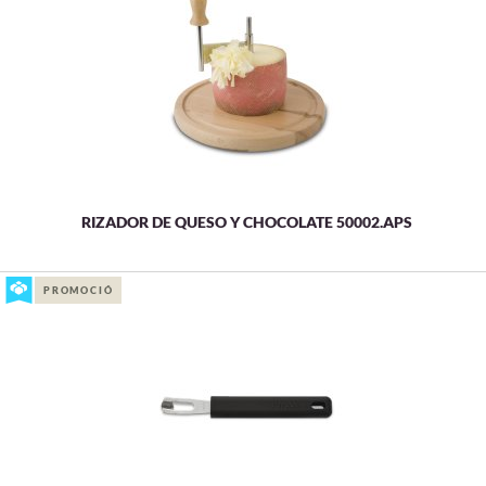
RIZADOR DE QUESO Y CHOCOLATE 50002.APS
PROMOCIÓ