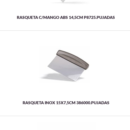
RASQUETA C/MANGO ABS 14,5CM P8725.PUJADAS
RASQUETA INOX 15X7,5CM 386000.PUJADAS