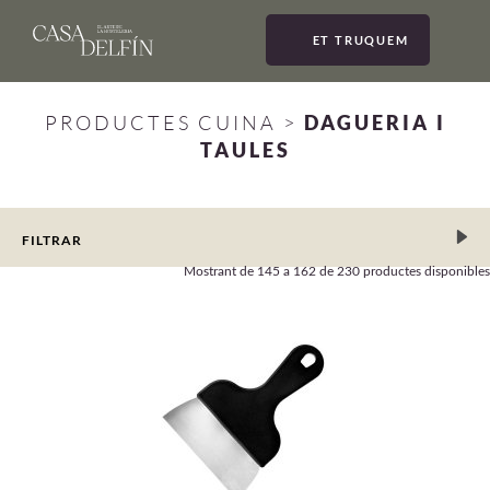
ET TRUQUEM
MEN
PRODUCTES CUINA
>
DAGUERIA I
TAULES
FILTRAR
Mostrant de
145 a 162
de 230 productes disponibles