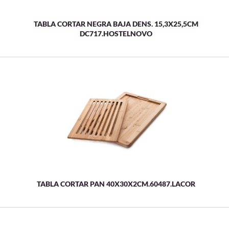
TABLA CORTAR NEGRA BAJA DENS. 15,3X25,5CM
DC717.HOSTELNOVO
TABLA CORTAR PAN 40X30X2CM.60487.LACOR