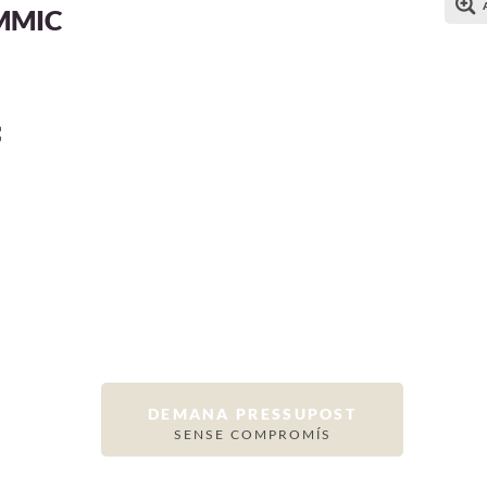
MMIC
DEMANA PRESSUPOST
SENSE COMPROMÍS