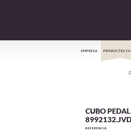
Menú
EMPRESA
PRODUCTES CU
de
navegació
CUBO PEDAL
8992132.JV
REFERÈNCIA