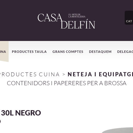
CAT
INA
PRODUCTES TAULA
GRANS COMPTES
DESTAQUEM
DELEGA
PRODUCTES CUINA
>
NETEJA I EQUIPATG
CONTENIDORS I PAPERERES PER A BROSSA
 30L NEGRO
D