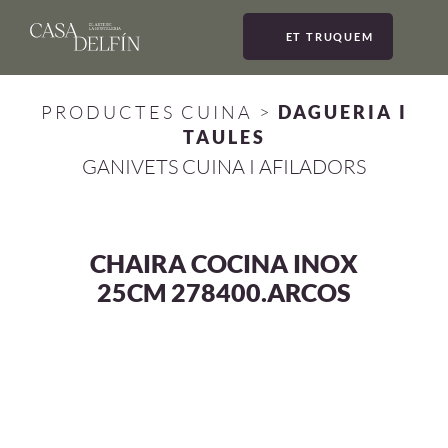
ET TRUQUEM
MEN
PRODUCTES CUINA
>
DAGUERIA I
TAULES
GANIVETS CUINA I AFILADORS
CHAIRA COCINA INOX
25CM 278400.ARCOS