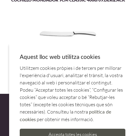
Aquest lloc web utilitza cookies
Utilitzem cookies pròpies i de tercers per millorar
CUCHILLO PAN 074000AC.PINTI
l'experiència d'usuari, analitzar el trànsit, la vostra
navegació al web i personalitzar el contingut.
Podeu “Acceptar totes les cookies”, “Configurar les
cookies” que voleu acceptar o bé “Rebutjar-les
totes” (excepte les cookies tècniques que són
necessàries). Consulteu la nostra
política de
per obtenir més informació.
cookies
ATENCIÓ AL CLIENT
Accepta totes les cookies