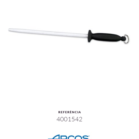
REFERÈNCIA
4001542