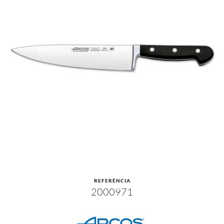
REFERÈNCIA
2000971