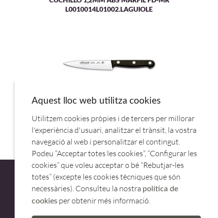
L0010014L01002.LAGUIOLE
Aquest lloc web utilitza cookies
Utilitzem cookies pròpies i de tercers per millorar
2803-CUCHILLO COCINERO 12,5CM.ARCOS
l'experiència d'usuari, analitzar el trànsit, la vostra
navegació al web i personalitzar el contingut.
Podeu “Acceptar totes les cookies”, “Configurar les
cookies” que voleu acceptar o bé “Rebutjar-les
totes” (excepte les cookies tècniques que són
necessàries). Consulteu la nostra
política de
per obtenir més informació.
cookies
ATENCIÓ AL CLIENT