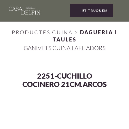
ET TRUQUEM
MEN
PRODUCTES CUINA
>
DAGUERIA I
TAULES
GANIVETS CUINA I AFILADORS
2251-CUCHILLO
COCINERO 21CM.ARCOS