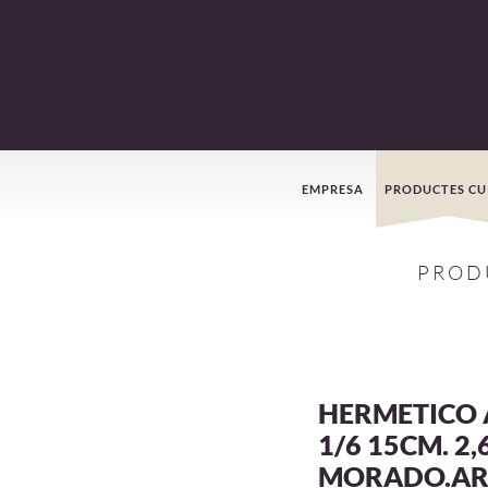
Menú
EMPRESA
PRODUCTES CU
de
PROD
navegació
HERMETICO 
1/6 15CM. 2,
MORADO.AR