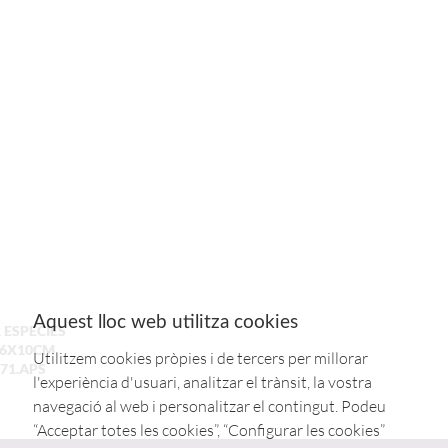
Aquest lloc web utilitza cookies
 ESPECIES
16X10CM
Utilitzem cookies pròpies i de tercers per millorar
71.APS
l'experiència d'usuari, analitzar el trànsit, la vostra
navegació al web i personalitzar el contingut. Podeu
“Acceptar totes les cookies”, “Configurar les cookies”