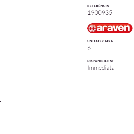
REFERÈNCIA
1900935
UNITATS CAIXA
6
DISPONIBILITAT
Immediata