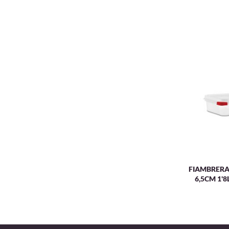
FIAMBRERA
6,5CM 1'