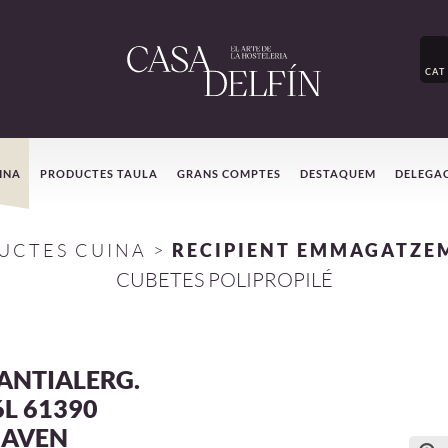
CAT
INA
PRODUCTES TAULA
GRANS COMPTES
DESTAQUEM
DELEGA
UCTES CUINA
>
RECIPIENT EMMAGATZE
CUBETES POLIPROPILÉ
ANTIALERG.
6L 61390
AVEN