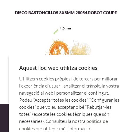
DISCO BASTONCILLOS 8X8MM 28054.ROBOT COUPE
Aquest lloc web utilitza cookies
Utilitzem cookies pròpies i de tercers per millorar
DISCO RALLADOR 1,5 MM 27148.ROBOT COUPE
l'experiència d'usuari, analitzar el trànsit, la vostra
navegació al web i personalitzar el contingut.
Podeu “Acceptar totes les cookies”, “Configurar les
cookies” que voleu acceptar o bé “Rebutjar-les
totes” (excepte les cookies tècniques que són
necessàries). Consulteu la nostra
política de
per obtenir més informació.
cookies