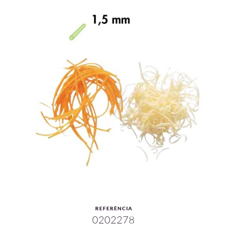
REFERÈNCIA
0202278