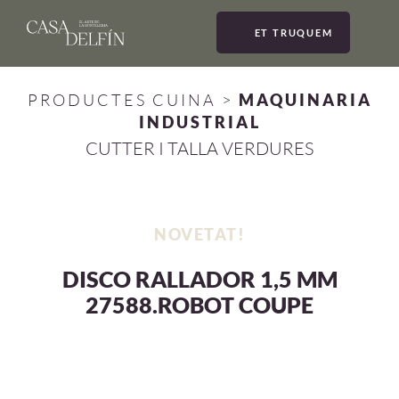
ET TRUQUEM
MEN
PRODUCTES CUINA
>
MAQUINARIA
INDUSTRIAL
CUTTER I TALLA VERDURES
NOVETAT!
DISCO RALLADOR 1,5 MM
27588.ROBOT COUPE