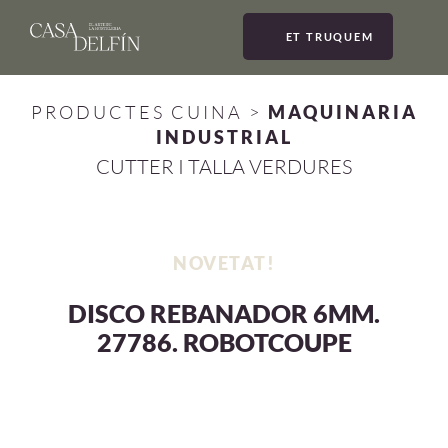
ET TRUQUEM
MEN
PRODUCTES CUINA
>
MAQUINARIA
INDUSTRIAL
CUTTER I TALLA VERDURES
NOVETAT!
DISCO REBANADOR 6MM.
27786. ROBOTCOUPE