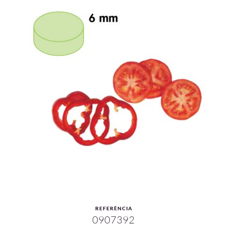
REFERÈNCIA
0907392