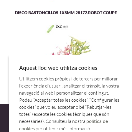
DISCO BASTONCILLOS 1X8MM 28172.ROBOT COUPE
Aquest lloc web utilitza cookies
Utilitzem cookies pròpies i de tercers per millorar
DISCO BASTONCILLOS 2X2MM 27599.ROBOT COUPE
l'experiència d'usuari, analitzar el trànsit, la vostra
navegació al web i personalitzar el contingut.
Podeu “Acceptar totes les cookies”, “Configurar les
cookies” que voleu acceptar o bé “Rebutjar-les
totes” (excepte les cookies tècniques que són
necessàries). Consulteu la nostra
política de
per obtenir més informació.
cookies