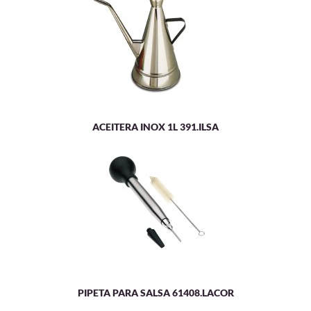
ACEITERA INOX 1L 391.ILSA
PIPETA PARA SALSA 61408.LACOR