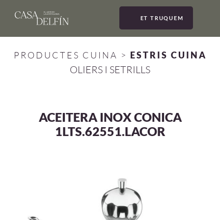
ET TRUQUEM
MEN
PRODUCTES CUINA
>
ESTRIS CUINA
OLIERS I SETRILLS
ACEITERA INOX CONICA
1LTS.62551.LACOR