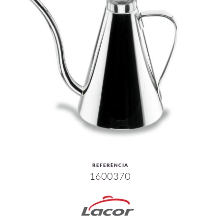
REFERÈNCIA
1600370