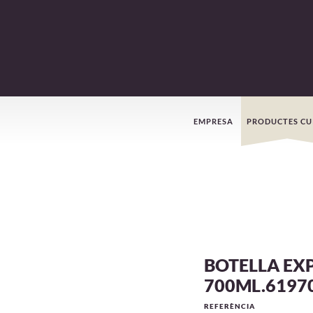
Menú
EMPRESA
PRODUCTES CU
de
navegació
BOTELLA EX
700ML.6197
REFERÈNCIA