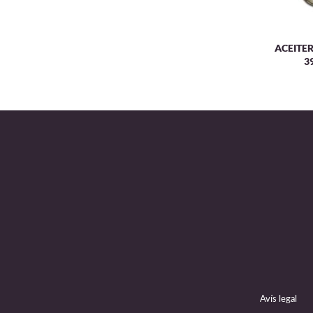
ACEITER
3
Avís legal