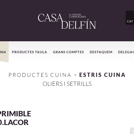
CAT
INA
PRODUCTES TAULA
GRANS COMPTES
DESTAQUEM
DELEGA
PRODUCTES CUINA
>
ESTRIS CUINA
OLIERS I SETRILLS
PRIMIBLE
0.LACOR