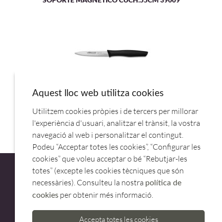
Aquest lloc web utilitza cookies
Utilitzem cookies pròpies i de tercers per millorar
CUCHILLO MONDADOR 10CM 188600.ARCOS
l'experiència d'usuari, analitzar el trànsit, la vostra
navegació al web i personalitzar el contingut.
Podeu “Acceptar totes les cookies”, “Configurar les
cookies” que voleu acceptar o bé “Rebutjar-les
totes” (excepte les cookies tècniques que són
necessàries). Consulteu la nostra
política de
per obtenir més informació.
cookies
ATENCIÓ AL CLIENT
Accepta totes les cookies