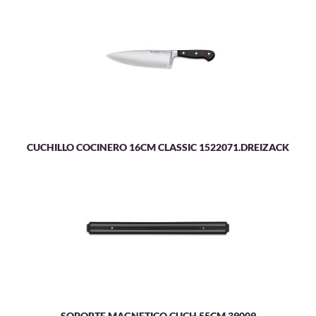
CUCHILLO COCINERO 16CM CLASSIC 1522071.DREIZACK
SOPORTE MAGNETICO CUCH.55CM 39009