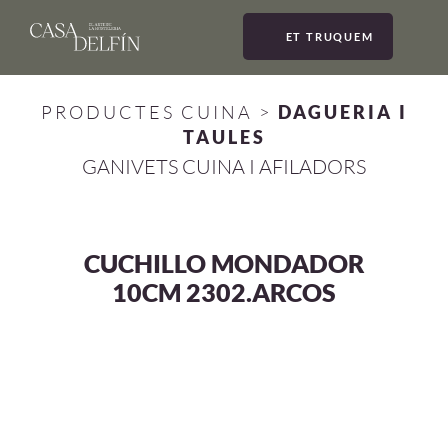
ET TRUQUEM
MEN
PRODUCTES CUINA
>
DAGUERIA I
TAULES
GANIVETS CUINA I AFILADORS
CUCHILLO MONDADOR
10CM 2302.ARCOS