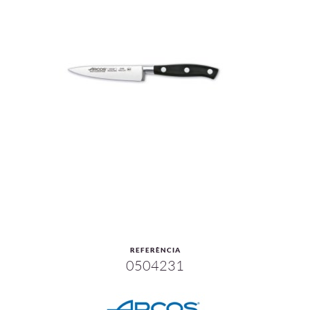
REFERÈNCIA
0504231