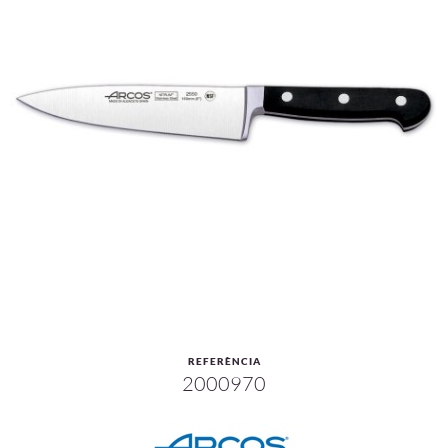
REFERÈNCIA
2000970