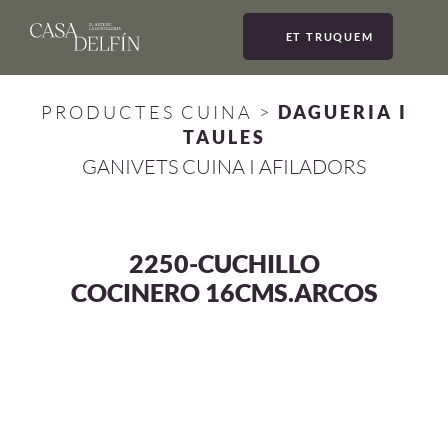
ET TRUQUEM
MEN
PRODUCTES CUINA
>
DAGUERIA I
TAULES
GANIVETS CUINA I AFILADORS
2250-CUCHILLO
COCINERO 16CMS.ARCOS