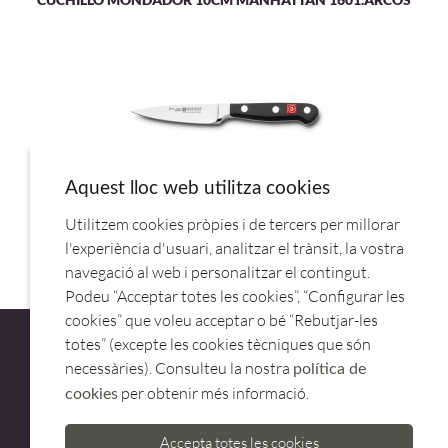
Aquest lloc web utilitza cookies
Utilitzem cookies pròpies i de tercers per millorar
CUCHILLO MONDADOR 9CM CLASSIC 4066/09.DERIZACK
l'experiència d'usuari, analitzar el trànsit, la vostra
navegació al web i personalitzar el contingut.
Podeu “Acceptar totes les cookies”, “Configurar les
cookies” que voleu acceptar o bé “Rebutjar-les
totes” (excepte les cookies tècniques que són
necessàries). Consulteu la nostra
política de
per obtenir més informació.
cookies
ATENCIÓ AL CLIENT
Accepta totes les cookies