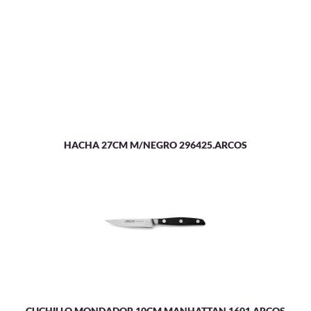
HACHA 27CM M/NEGRO 296425.ARCOS
CUCHILLO MONDADOR 10CM MANHATTAN 1601.ARCOS