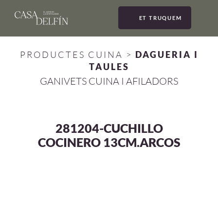
ET TRUQUEM
MEN
PRODUCTES CUINA
>
DAGUERIA I
TAULES
GANIVETS CUINA I AFILADORS
281204-CUCHILLO
COCINERO 13CM.ARCOS