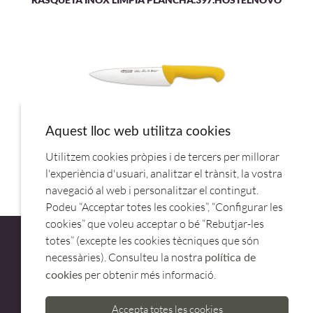
Aquest lloc web utilitza cookies
Utilitzem cookies pròpies i de tercers per millorar
CUCHILLO COCINERO 20CM M/AMARILLO 292100.ARCOS
l'experiència d'usuari, analitzar el trànsit, la vostra
navegació al web i personalitzar el contingut.
Podeu “Acceptar totes les cookies”, “Configurar les
cookies” que voleu acceptar o bé “Rebutjar-les
totes” (excepte les cookies tècniques que són
necessàries). Consulteu la nostra
política de
per obtenir més informació.
cookies
ATENCIÓ AL CLIENT
Accepta totes les cookies