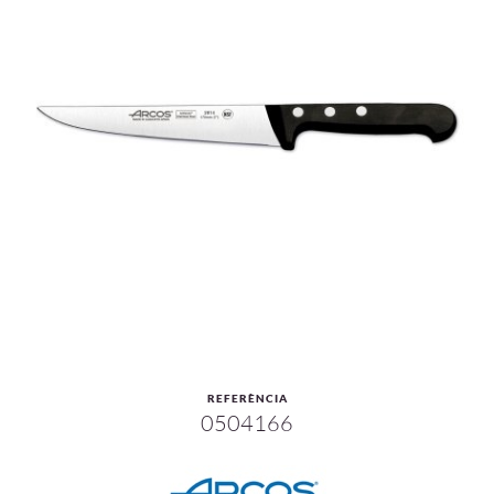
REFERÈNCIA
0504166