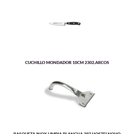
CUCHILLO MONDADOR 10CM 2302.ARCOS
RASQUETA INOX LIMPIA PLANCHA.397.HOSTELNOVO