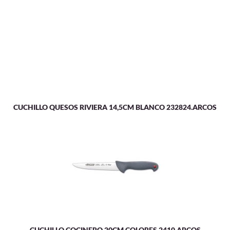
CUCHILLO QUESOS RIVIERA 14,5CM BLANCO 232824.ARCOS
CUCHILLO COCINERO 20CM COLORES 2410.ARCOS