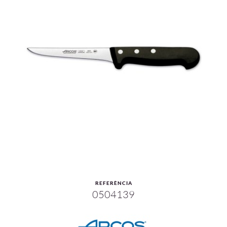
REFERÈNCIA
0504139