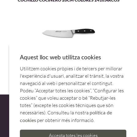
Aquest lloc web utilitza cookies
Utilitzem cookies pròpies i de tercers per millorar
CUCHILLO SANTOKU 19CM MANHATTAN 1616.ARCOS
l'experiència d'usuari, analitzar el trànsit, la vostra
navegació al web i personalitzar el contingut.
Podeu “Acceptar totes les cookies”, “Configurar les
cookies” que voleu acceptar o bé “Rebutjar-les
totes” (excepte les cookies tècniques que són
necessàries). Consulteu la nostra
política de
per obtenir més informació.
cookies
ATENCIÓ AL CLIENT
Accepta totes les cookies