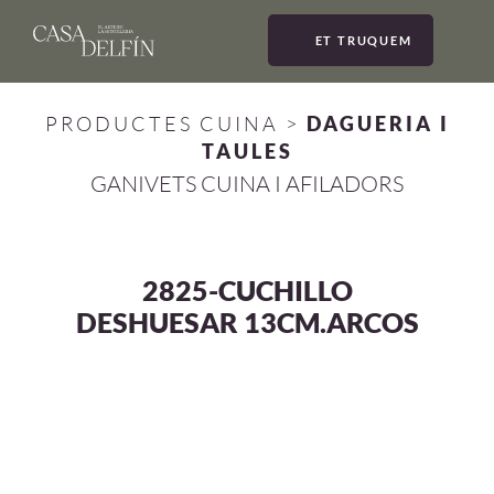
ET TRUQUEM
MEN
PRODUCTES CUINA
>
DAGUERIA I
TAULES
GANIVETS CUINA I AFILADORS
2825-CUCHILLO
DESHUESAR 13CM.ARCOS