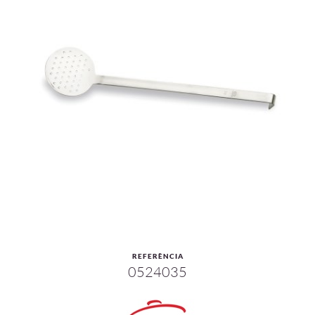
REFERÈNCIA
0524035