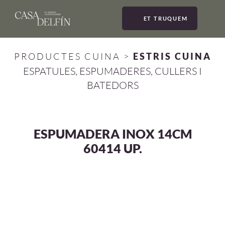
ET TRUQUEM
MEN
PRODUCTES CUINA
>
ESTRIS CUINA
ESPATULES, ESPUMADERES, CULLERS I
BATEDORS
ESPUMADERA INOX 14CM
60414 UP.