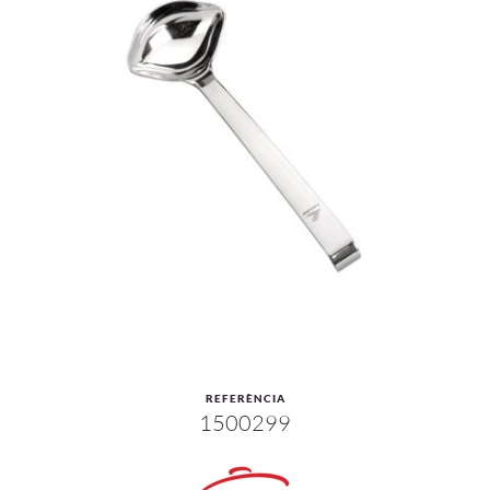
REFERÈNCIA
1500299