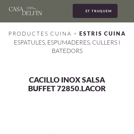
ET TRUQUEM
MEN
PRODUCTES CUINA
>
ESTRIS CUINA
ESPATULES, ESPUMADERES, CULLERS I
BATEDORS
CACILLO INOX SALSA
BUFFET 72850.LACOR