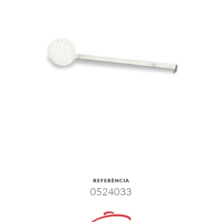
REFERÈNCIA
0524033