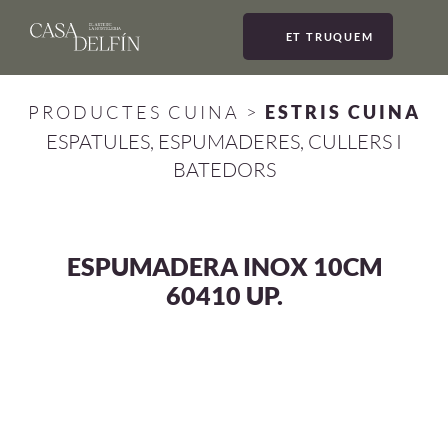
ET TRUQUEM
MEN
PRODUCTES CUINA
>
ESTRIS CUINA
ESPATULES, ESPUMADERES, CULLERS I
BATEDORS
ESPUMADERA INOX 10CM
60410 UP.