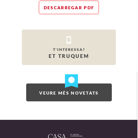
DESCARREGAR PDF
T'INTERESSA?
ET TRUQUEM
VEURE MÉS NOVETATS