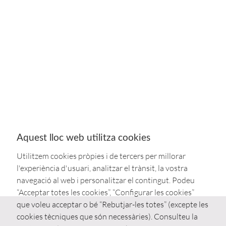
Aquest lloc web utilitza cookies
Utilitzem cookies pròpies i de tercers per millorar
l'experiència d'usuari, analitzar el trànsit, la vostra
navegació al web i personalitzar el contingut. Podeu
“Acceptar totes les cookies”, “Configurar les cookies”
que voleu acceptar o bé “Rebutjar-les totes” (excepte les
cookies tècniques que són necessàries). Consulteu la