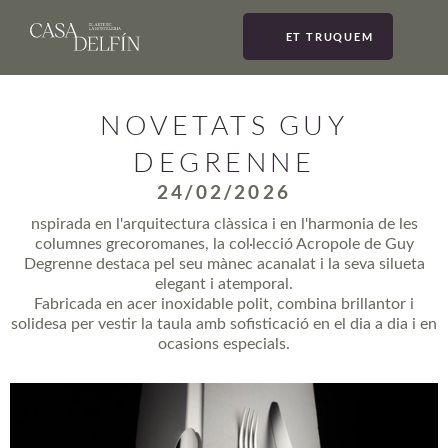
ET TRUQUEM
MEN
NOVETATS GUY
DEGRENNE
24/02/2026
nspirada en l'arquitectura clàssica i en l'harmonia de les
columnes grecoromanes, la col·lecció Acropole de Guy
Degrenne destaca pel seu mànec acanalat i la seva silueta
elegant i atemporal.
Fabricada en acer inoxidable polit, combina brillantor i
solidesa per vestir la taula amb sofisticació en el dia a dia i en
ocasions especials.