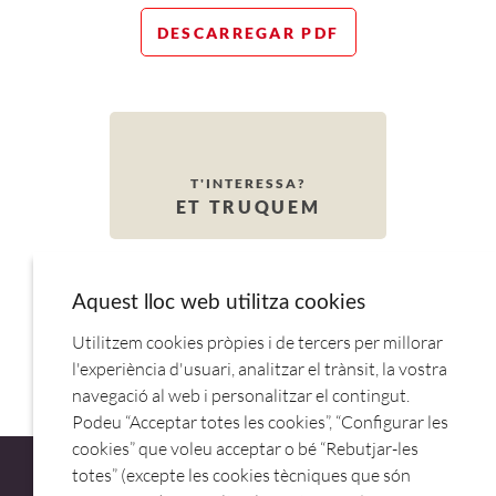
DESCARREGAR PDF
T'INTERESSA?
ET TRUQUEM
Aquest lloc web utilitza cookies
VEURE MÉS NOVETATS
Utilitzem cookies pròpies i de tercers per millorar
l'experiència d'usuari, analitzar el trànsit, la vostra
navegació al web i personalitzar el contingut.
Podeu “Acceptar totes les cookies”, “Configurar les
cookies” que voleu acceptar o bé “Rebutjar-les
totes” (excepte les cookies tècniques que són