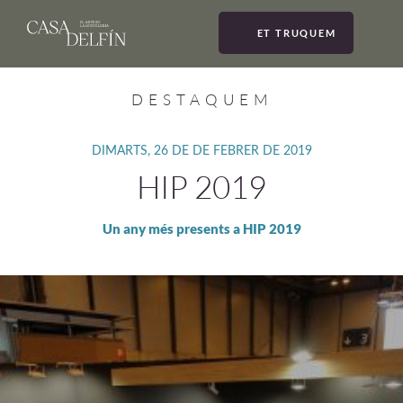
ET TRUQUEM
MEN
DESTAQUEM
DIMARTS, 26 DE DE FEBRER DE 2019
HIP 2019
Un any més presents a HIP 2019