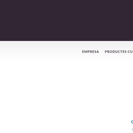
Menú
EMPRESA
PRODUCTES CU
de
navegació