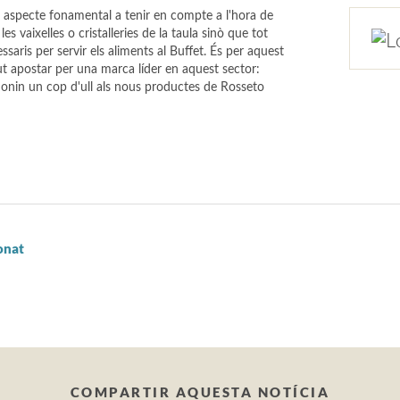
n aspecte fonamental a tenir en compte a l'hora de
les vaixelles o cristalleries de la taula sinò que tot
saris per servir els aliments al Buffet. És per aquest
t apostar per una marca líder en aquest sector:
onin un cop d'ull als nous productes de Rosseto
onat
COMPARTIR AQUESTA NOTÍCIA