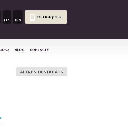
ET TRUQUEM
ESP
ENG
CIONS
BLOG
CONTACTE
ALTRES DESTACATS
o
a
.