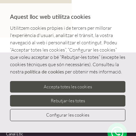
Aquest lloc web utilitza cookies
Utilitzem cookies pròpies i de tercers per millorar
l'experiència d'usuari, analitzar el trànsit, la vostra
navegació al web i personalitzar el contingut. Podeu
“Acceptar totes les cookies”, “Configurar les cookies”
que voleu acceptar o bé “Rebutjar-les totes” (excepte les
cookies tècniques que són necessàries). Consulteu la
nostra
per obtenir més informació.
política de cookies
Accepta totes les cookies
Rebutjar-les totes
Configurar les cookies
Whatsa
Canal Ètic