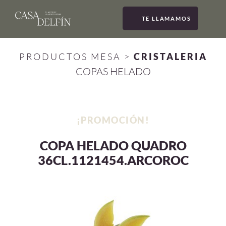
TE LLAMAMOS
MEN
PRODUCTOS MESA
>
CRISTALERIA
COPAS HELADO
¡PROMOCIÓN!
COPA HELADO QUADRO
36CL.1121454.ARCOROC