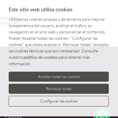
Este sitio web utiliza cookies
 ICE CUBE
Utilizamos cookies propias y de terceros para mejorar
.100%CHEF
la experiencia del usuario, analizar el tráfico, su
navegación en el sitio web y personalizar el contenido.
Puede "Aceptar todas las cookies", "Configurar las
cookies" que desea aceptar o "Rechazar todas" (excepto
las cookies técnicas que son necesarias). Consulte
nuestra
para obtener más
política de cookies
información.
Aceptar todas las cookies
Rechazar todas
Configurar las cookies
Whatsa
Canal Ético