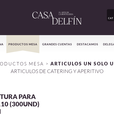
CAT
NA
PRODUCTOS MESA
GRANDES CUENTAS
DESTACAMOS
DELEG
ODUCTOS MESA
>
ARTICULOS UN SOLO 
ARTICULOS DE CATERING Y APERITIVO
RTURA PARA
10 (300UND)
I