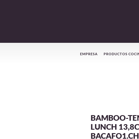
Menú
EMPRESA
PRODUCTOS COCI
de
navegación
BAMBOO-TE
LUNCH 13,8
BACAFO1.CH