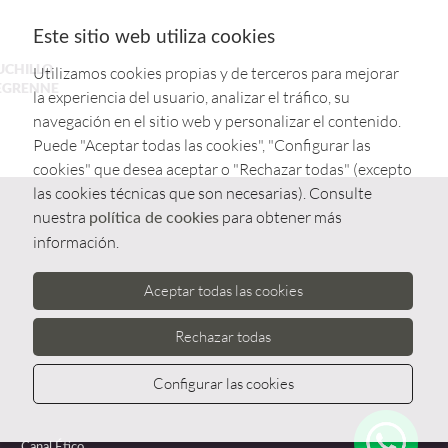
Este sitio web utiliza cookies
UCHILLO
Utilizamos cookies propias y de terceros para mejorar
EGRENNE
la experiencia del usuario, analizar el tráfico, su
navegación en el sitio web y personalizar el contenido.
Puede "Aceptar todas las cookies", "Configurar las
cookies" que desea aceptar o "Rechazar todas" (excepto
las cookies técnicas que son necesarias). Consulte
nuestra
para obtener más
política de cookies
información.
Aceptar todas las cookies
Rechazar todas
Configurar las cookies
Whatsa
Canal Ético