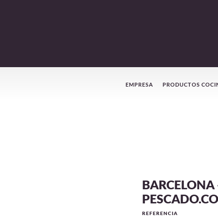
Menú
EMPRESA
PRODUCTOS COCI
de
navegación
BARCELONA 
PESCADO.C
REFERENCIA