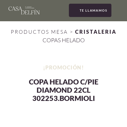
TE LLAMAMOS
MEN
PRODUCTOS MESA
>
CRISTALERIA
COPAS HELADO
¡PROMOCIÓN!
COPA HELADO C/PIE
DIAMOND 22CL
302253.BORMIOLI