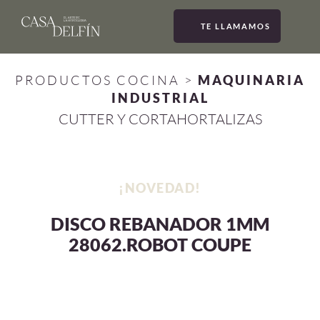
TE LLAMAMOS
MEN
PRODUCTOS COCINA
>
MAQUINARIA
INDUSTRIAL
CUTTER Y CORTAHORTALIZAS
¡NOVEDAD!
DISCO REBANADOR 1MM
28062.ROBOT COUPE