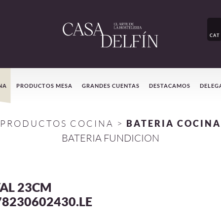
CAT
NA
PRODUCTOS MESA
GRANDES CUENTAS
DESTACAMOS
DELEG
PRODUCTOS COCINA
>
BATERIA COCINA
BATERIA FUNDICION
AL 23CM
78230602430.LE