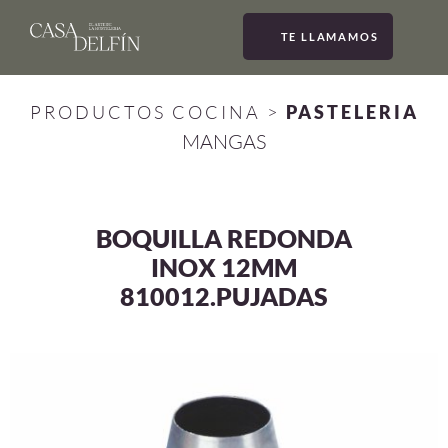
TE LLAMAMOS
MEN
PRODUCTOS COCINA
>
PASTELERIA
MANGAS
BOQUILLA REDONDA
INOX 12MM
810012.PUJADAS