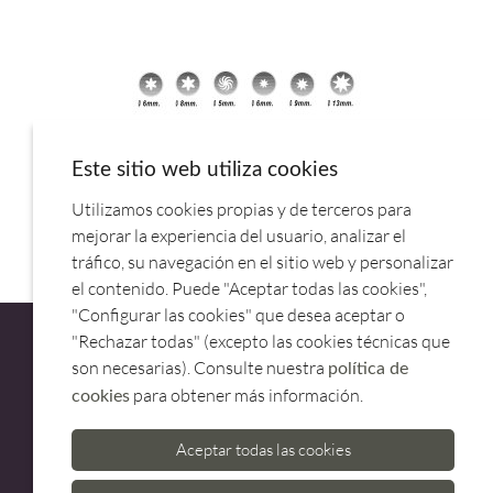
Este sitio web utiliza cookies
Utilizamos cookies propias y de terceros para
BOQUILLA SURTIDAS INOX (6PZ) 68999.LACOR
mejorar la experiencia del usuario, analizar el
tráfico, su navegación en el sitio web y personalizar
el contenido. Puede "Aceptar todas las cookies",
"Configurar las cookies" que desea aceptar o
"Rechazar todas" (excepto las cookies técnicas que
son necesarias). Consulte nuestra
política de
para obtener más información.
cookies
ATENCIÓN AL CLIENTE
Aceptar todas las cookies
973 500 580
casadelfin@casadelfin.com