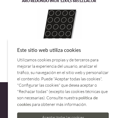
ARO REDONDO INOX 12X4,5 68512.LACOR
Este sitio web utiliza cookies
Utilizamos cookies propias y de terceros para
MOLDE MUFFINS MINI SILICONA 40 CAV.859106.PUJADAS
mejorar la experiencia del usuario, analizar el
tráfico, su navegación en el sitio web y personalizar
el contenido. Puede "Aceptar todas las cookies",
"Configurar las cookies" que desea aceptar o
"Rechazar todas" (excepto las cookies técnicas que
son necesarias). Consulte nuestra
política de
para obtener más información.
cookies
ATENCIÓN AL CLIENTE
Aceptar todas las cookies