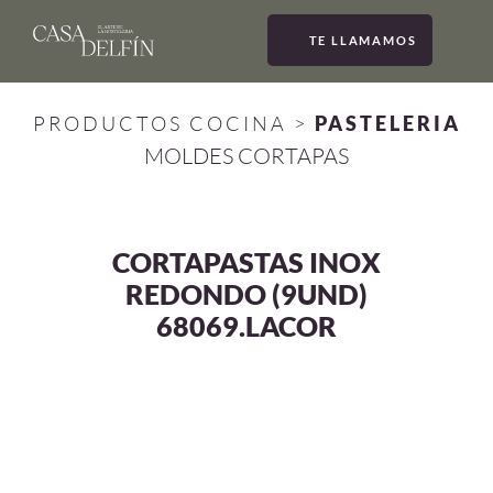
TE LLAMAMOS
MEN
PRODUCTOS COCINA
>
PASTELERIA
MOLDES CORTAPAS
CORTAPASTAS INOX
REDONDO (9UND)
68069.LACOR