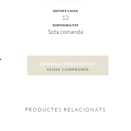
UNITATS CAIXA
12
DISPONIBILITAT
Sota comanda
DEMANA PRESSUPOST
SENSE COMPROMÍS
PRODUCTES RELACIONATS