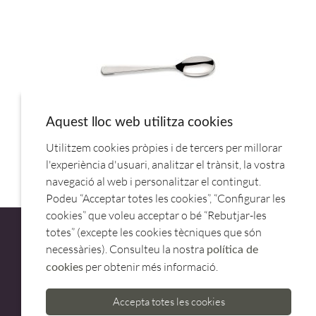
Aquest lloc web utilitza cookies
Utilitzem cookies pròpies i de tercers per millorar
SLOW- CUCHARA MOKA 3040-26.ETERNUM
l'experiència d'usuari, analitzar el trànsit, la vostra
navegació al web i personalitzar el contingut.
Podeu “Acceptar totes les cookies”, “Configurar les
cookies” que voleu acceptar o bé “Rebutjar-les
totes” (excepte les cookies tècniques que són
necessàries). Consulteu la nostra
política de
per obtenir més informació.
cookies
ATENCIÓ AL CLIENT
Accepta totes les cookies
973 500 580