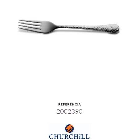
REFERÈNCIA
2002390