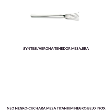
SYNTESI/VERONA-TENEDOR MESA.BRA
NEO NEGRO-CUCHARA MESA TITANIUM NEGRO.BELO INOX