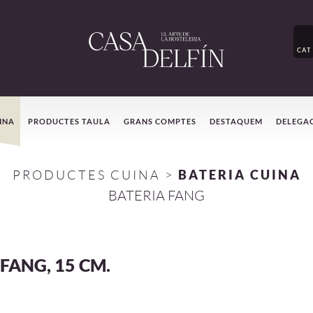
CAT
INA
PRODUCTES TAULA
GRANS COMPTES
DESTAQUEM
DELEGA
PRODUCTES CUINA
>
BATERIA CUINA
BATERIA FANG
FANG, 15 CM.