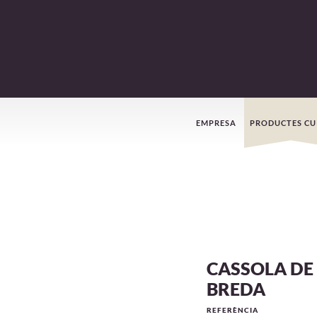
Menú
EMPRESA
PRODUCTES CU
de
navegació
CASSOLA DE 
BREDA
REFERÈNCIA