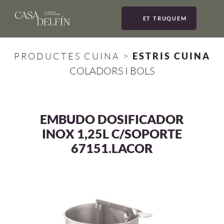
ET TRUQUEM
MEN
PRODUCTES CUINA
>
ESTRIS CUINA
COLADORS I BOLS
EMBUDO DOSIFICADOR
INOX 1,25L C/SOPORTE
67151.LACOR