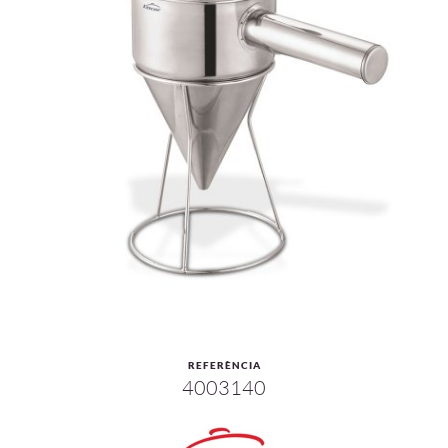
REFERÈNCIA
4003140