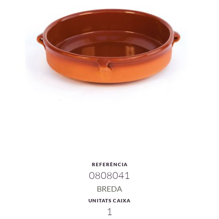
REFERÈNCIA
0808041
BREDA
UNITATS CAIXA
1