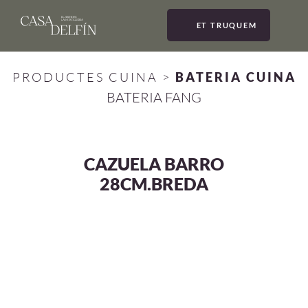
ET TRUQUEM
MEN
PRODUCTES CUINA
>
BATERIA CUINA
BATERIA FANG
CAZUELA BARRO
28CM.BREDA