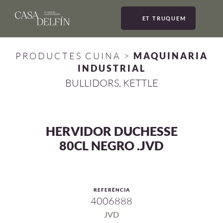
ET TRUQUEM
MEN
PRODUCTES CUINA
>
MAQUINARIA
INDUSTRIAL
BULLIDORS, KETTLE
HERVIDOR DUCHESSE
80CL NEGRO .JVD
REFERÈNCIA
4006888
JVD