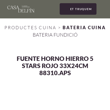
ET TRUQUEM
MEN
PRODUCTES CUINA
>
BATERIA CUINA
BATERIA FUNDICIÓ
FUENTE HORNO HIERRO 5
STARS ROJO 33X24CM
88310.APS