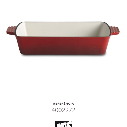
REFERÈNCIA
4002972