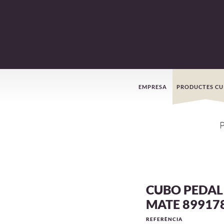
Menú
EMPRESA
PRODUCTES CU
de
navegació
CUBO PEDAL
MATE 89917
REFERÈNCIA