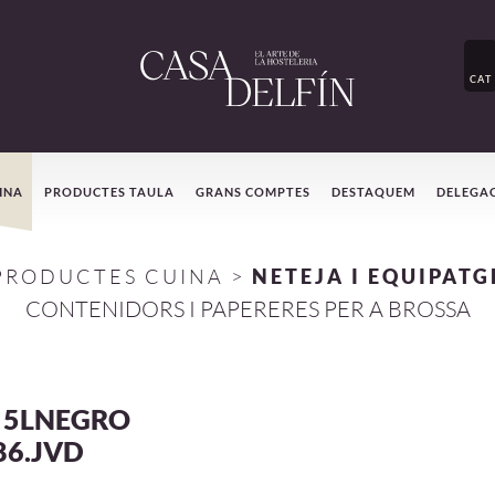
CAT
INA
PRODUCTES TAULA
GRANS COMPTES
DESTAQUEM
DELEGA
PRODUCTES CUINA
>
NETEJA I EQUIPATG
CONTENIDORS I PAPERERES PER A BROSSA
 5LNEGRO
86.JVD