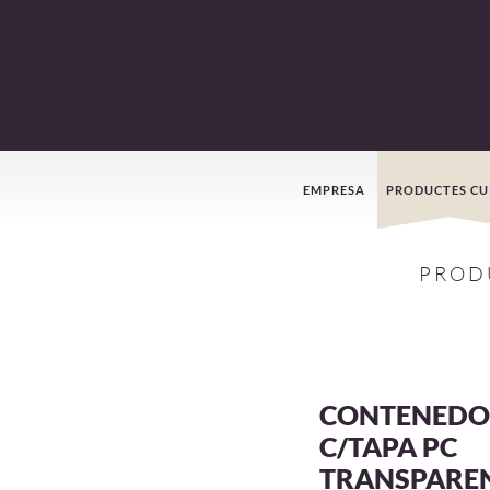
Menú
EMPRESA
PRODUCTES CU
de
PROD
navegació
CONTENEDO
C/TAPA PC
TRANSPARE