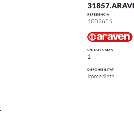
31857.ARAV
REFERÈNCIA
4002655
UNITATS CAIXA
1
DISPONIBILITAT
Immediata