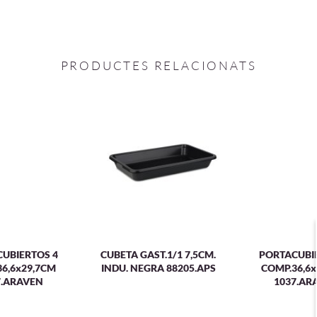
PRODUCTES RELACIONATS
UBIERTOS 4
CUBETA GAST.1/1 7,5CM.
PORTACUBI
6,6x29,7CM
INDU. NEGRA 88205.APS
COMP.36,6
7.ARAVEN
1037.AR