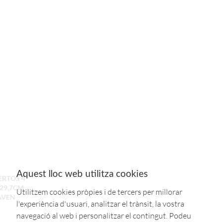
Aquest lloc web utilitza cookies
ERTOS 4
x29,7CM
Utilitzem cookies pròpies i de tercers per millorar
AVEN
l'experiència d'usuari, analitzar el trànsit, la vostra
navegació al web i personalitzar el contingut. Podeu