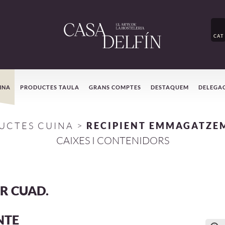
CAT
INA
PRODUCTES TAULA
GRANS COMPTES
DESTAQUEM
DELEGA
UCTES CUINA
>
RECIPIENT EMMAGATZE
CAIXES I CONTENIDORS
R CUAD.
NTE