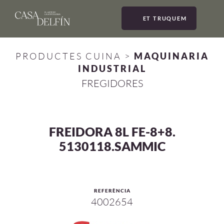
ET TRUQUEM
MEN
PRODUCTES CUINA
>
MAQUINARIA
INDUSTRIAL
FREGIDORES
FREIDORA 8L FE-8+8.
5130118.SAMMIC
REFERÈNCIA
4002654