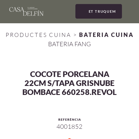
ET TRUQUEM
MEN
PRODUCTES CUINA
>
BATERIA CUINA
BATERIA FANG
COCOTE PORCELANA
22CM S/TAPA GRISNUBE
BOMBACE 660258.REVOL
REFERÈNCIA
4001852