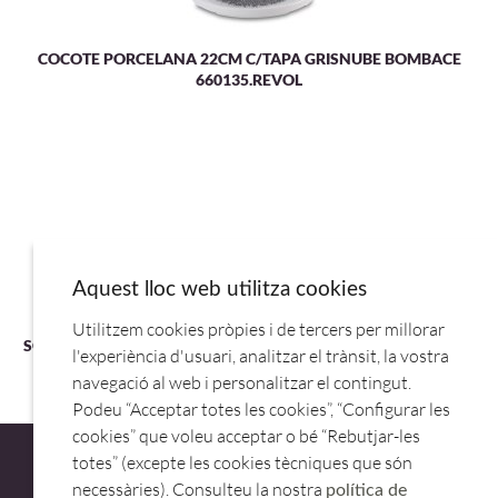
COCOTE PORCELANA 22CM C/TAPA GRISNUBE BOMBACE
660135.REVOL
Aquest lloc web utilitza cookies
Utilitzem cookies pròpies i de tercers per millorar
SOPORTE P/TAPA ALTO INOX 23X35,5X36,5CM 656398.REVOL
l'experiència d'usuari, analitzar el trànsit, la vostra
navegació al web i personalitzar el contingut.
Podeu “Acceptar totes les cookies”, “Configurar les
cookies” que voleu acceptar o bé “Rebutjar-les
totes” (excepte les cookies tècniques que són
necessàries). Consulteu la nostra
política de