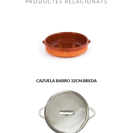
PRODUCTES RELACIONATS
CAZUELA BARRO 32CM.BREDA