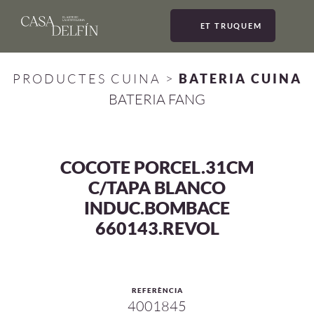
ET TRUQUEM
MEN
PRODUCTES CUINA
>
BATERIA CUINA
BATERIA FANG
COCOTE PORCEL.31CM
C/TAPA BLANCO
INDUC.BOMBACE
660143.REVOL
REFERÈNCIA
4001845