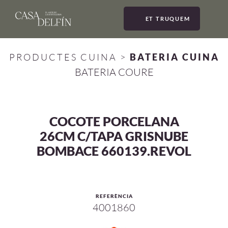
ET TRUQUEM
MEN
PRODUCTES CUINA
>
BATERIA CUINA
BATERIA COURE
COCOTE PORCELANA
26CM C/TAPA GRISNUBE
BOMBACE 660139.REVOL
REFERÈNCIA
4001860