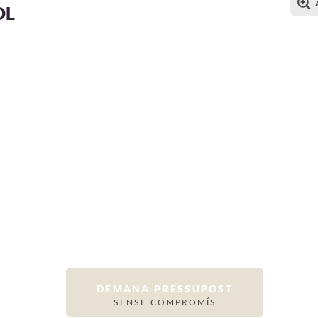
OL
DEMANA PRESSUPOST
SENSE COMPROMÍS