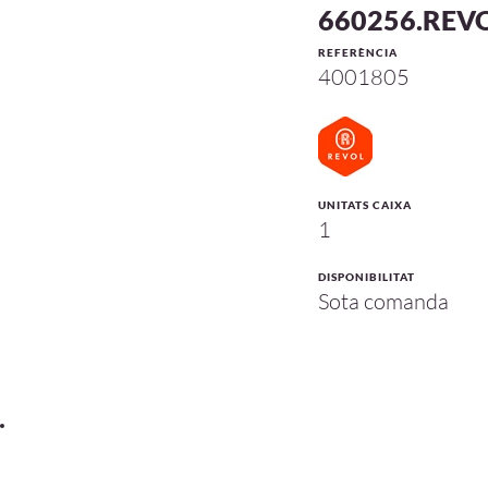
660256.REV
REFERÈNCIA
4001805
UNITATS CAIXA
1
DISPONIBILITAT
Sota comanda