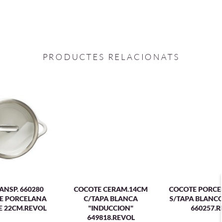
PRODUCTES RELACIONATS
ANSP. 660280
COCOTE CERAM.14CM
COCOTE PORCE
E PORCELANA
C/TAPA BLANCA
S/TAPA BLANC
 22CM.REVOL
"INDUCCION"
660257.
649818.REVOL