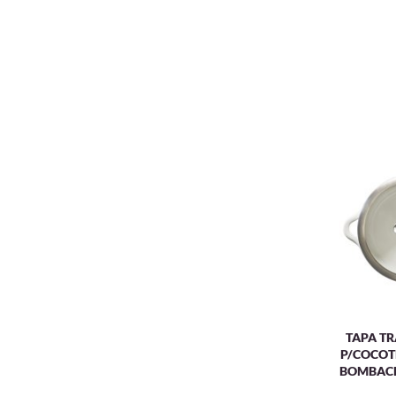
TAPA TR
P/COCOT
BOMBACE