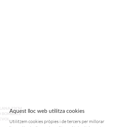
LANA 22CM
Aquest lloc web utilitza cookies
O BOMBACE
REVOL
Utilitzem cookies pròpies i de tercers per millorar