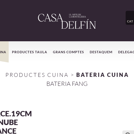
CAT
INA
PRODUCTES TAULA
GRANS COMPTES
DESTAQUEM
DELEGA
PRODUCTES CUINA
>
BATERIA CUINA
BATERIA FANG
CE.19CM
SNUBE
ANCE