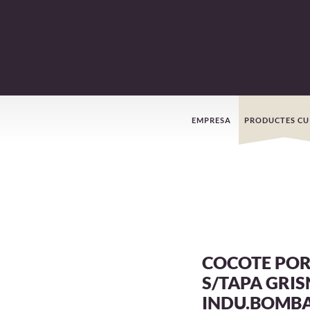
Menú
EMPRESA
PRODUCTES CU
de
navegació
COCOTE POR
S/TAPA GRI
INDU.BOMB